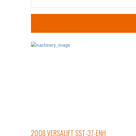
2008 VERSALIFT SST-37-ENH