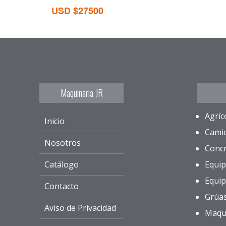
USD $27500
Maquinaria JR
Agríc
Inicio
Cami
Nosotros
Conc
Catálogo
Equip
Equip
Contacto
Grúa
Aviso de Privacidad
Maqu