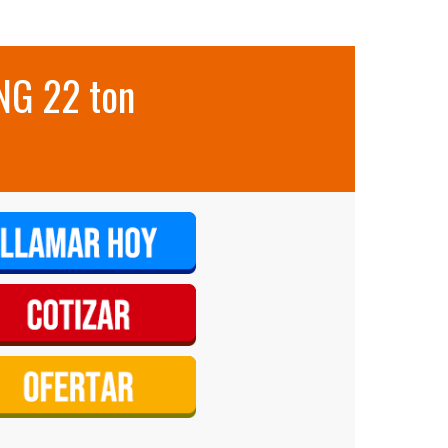
NG 22 ton