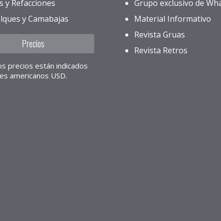
s y Refacciones
Grupo exclusivo de Wh
lques y Camabajas
Material Informativo
Revista Gruas
Precios
Revista Retros
os precios están indicados
res americanos USD.