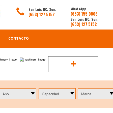
WhatsApp
San Luis RC, Son.
(653) 155 0806
(653) 127 5152
San Luis RC, Son.
(653) 127 5152
O
CONTACTO