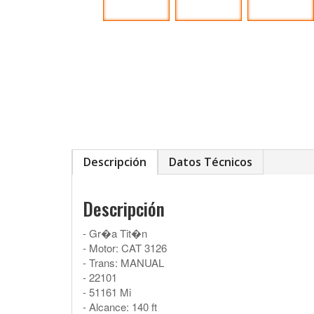
Descripción
Datos Técnicos
Descripción
- Gr�a Tit�n
- Motor: CAT 3126
- Trans: MANUAL
- 22101
- 51161 Mi
- Alcance: 140 ft