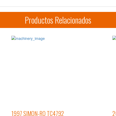
Productos Relacionados
1997 SIMON-RO TC4792
2