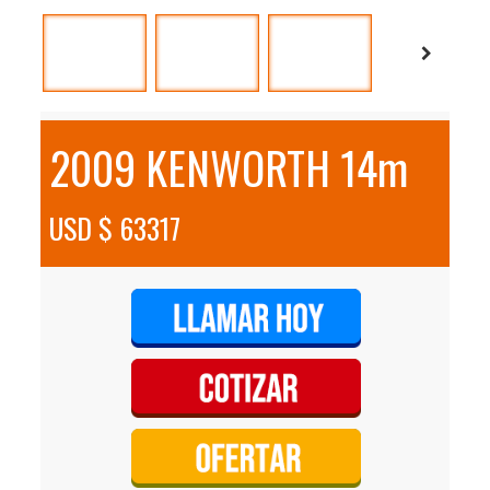
2009 KENWORTH 14m
USD $ 63317