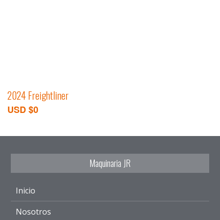
2024 Freightliner
USD $0
Maquinaria JR
Inicio
Nosotros