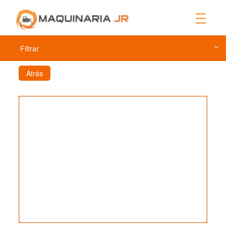
Filtrar
Atrás