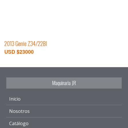
2013 Genie Z34/22BI
USD $23000
Maquinaria JR
Inicio
Nosotros
Catálogo