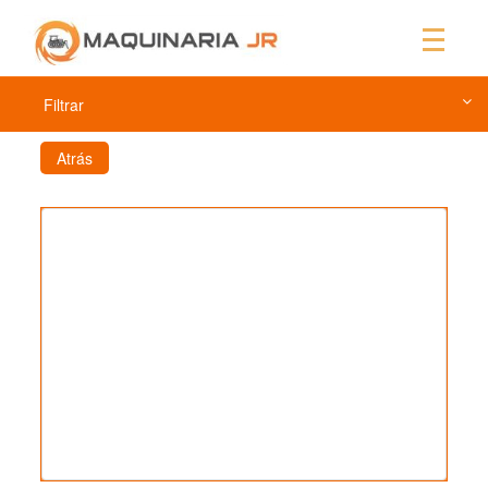
Filtrar
Atrás