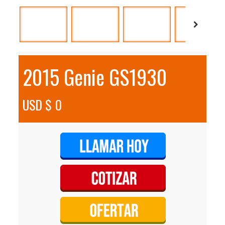
2015 Genie GS1930
USD $ 0