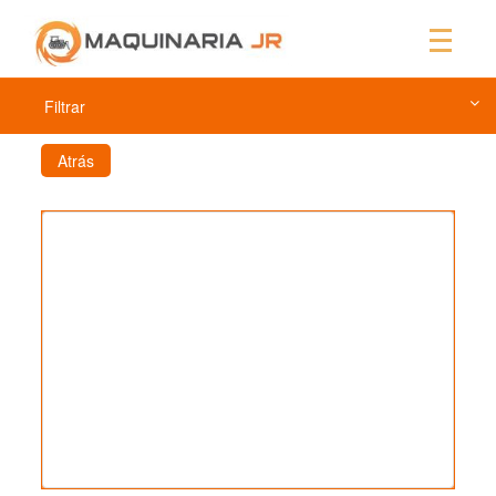
Filtrar
Atrás