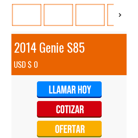
2014 Genie S85
USD $ 0