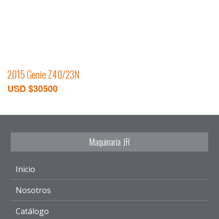
2015 Genie Z40/23N
USD $30500
Maquinaria JR
Inicio
Nosotros
Catálogo