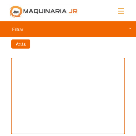
Filtrar
Atrás