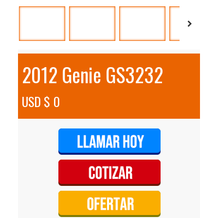
2012 Genie GS3232
USD $ 0