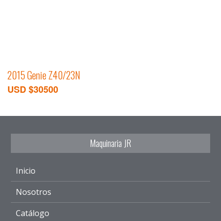
2015 Genie Z40/23N
USD $30500
Maquinaria JR
Inicio
Nosotros
Catálogo