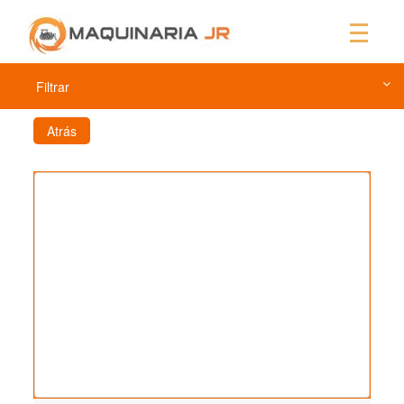
Filtrar
Atrás