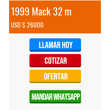
1999 Mack 32 m
USD $ 26000