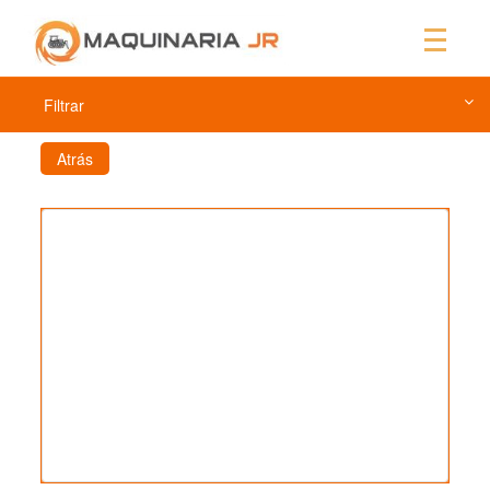
Filtrar
Atrás