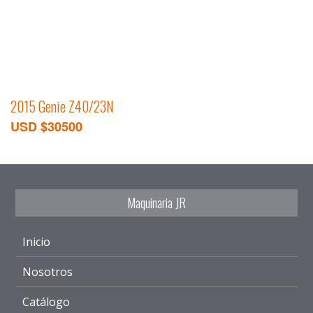
2015 Genie Z40/23N
USD $30500
Maquinaria JR
Inicio
Nosotros
Catálogo