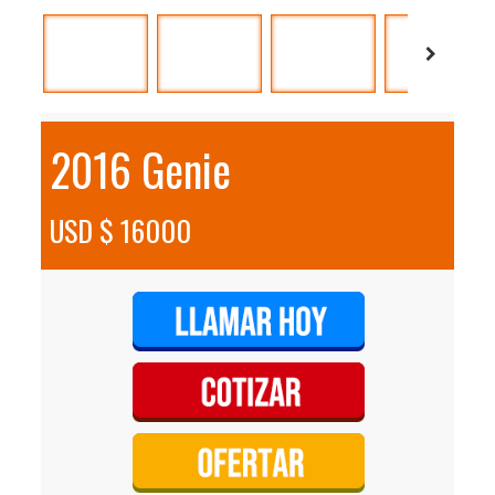
2016 Genie
USD $ 16000