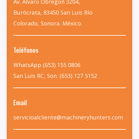
Av. Alvaro Obregon 3204,
Burócrata, 83450 San Luis Río
Colorado, Sonora. México.
Teléfonos
WhatsApp (653) 155 0806
San Luis RC, Son. (653) 127 5152
Email
servicioalcliente@machineryhunters.com