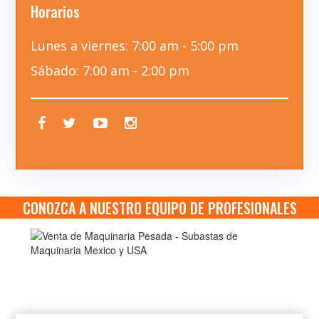
Horarios
Lunes a viernes: 7:00 am - 5:00 pm
Sábado: 7:00 am - 2:00 pm
CONOZCA A NUESTRO EQUIPO DE PROFESIONALES