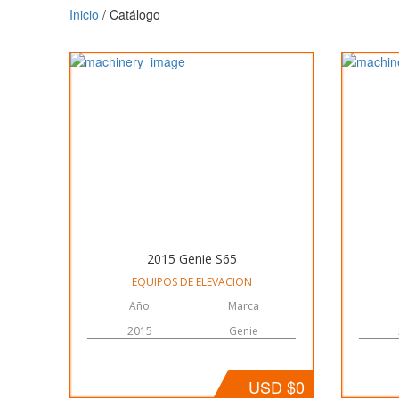
Inicio
/ Catálogo
2015 Genie S65
EQUIPOS DE ELEVACION
Año
Marca
2015
Genie
USD $0