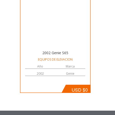
2002 Genie S65
EQUIPOS DE ELEVACION
Año
Marca
2002
Genie
USD $0