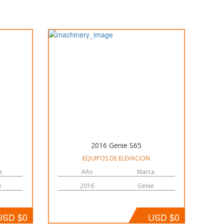
2016 Genie S65
EQUIPOS DE ELEVACION
a
Año
Marca
e
2016
Genie
USD $0
USD $0