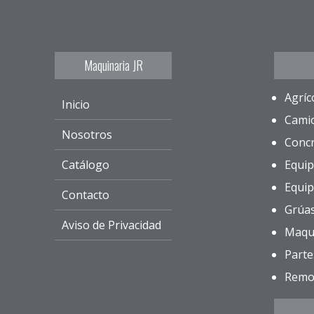
Maquinaria JR
Agríc
Inicio
Cami
Nosotros
Conc
Catálogo
Equip
Equip
Contacto
Grúa
Aviso de Privacidad
Maqu
Parte
Remo