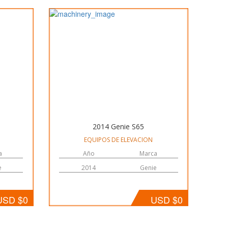
2014 Genie S65
EQUIPOS DE ELEVACION
a
Año
Marca
e
2014
Genie
USD $0
USD $0