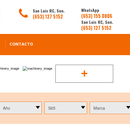
WhatsApp
San Luis RC, Son.
(653) 155 0806
(653) 127 5152
San Luis RC, Son.
(653) 127 5152
O
CONTACTO