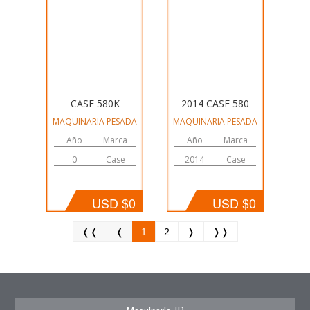
CASE 580K
2014 CASE 580
MAQUINARIA PESADA
MAQUINARIA PESADA
Año
Marca
Año
Marca
0
Case
2014
Case
USD $0
USD $0
❬❬
❬
1
2
❭
❭❭